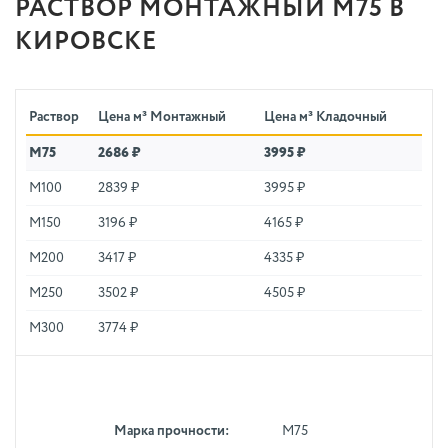
РАСТВОР МОНТАЖНЫЙ М75 В
КИРОВСКЕ
Раствор
Цена м³ Монтажный
Цена м³ Кладочный
М75
2686 ₽
3995 ₽
М100
2839 ₽
3995 ₽
М150
3196 ₽
4165 ₽
М200
3417 ₽
4335 ₽
М250
3502 ₽
4505 ₽
М300
3774 ₽
Марка прочности:
М75