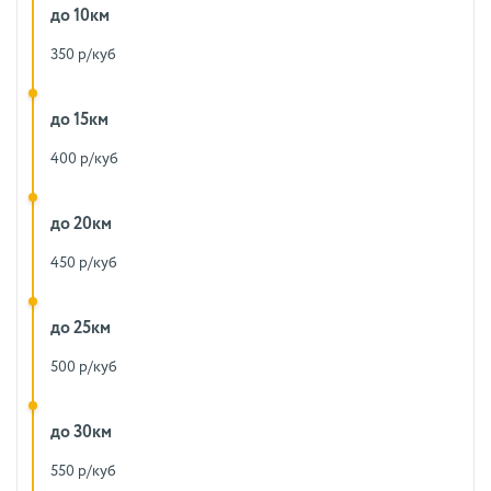
до 10км
350 р/куб
до 15км
400 р/куб
до 20км
450 р/куб
до 25км
500 р/куб
до 30км
550 р/куб