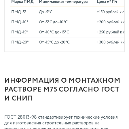
Марка ПМД
Минимальная температура
Цена м³ П4
ПМД -5°
До -5°C
+150 рублей к ст
ПМД -10°
От -5°C до -10°C
+200 рублей к ст
ПМД -15°
От -10°C до -15°C
+250 рублей к ст
ПМД -20°
От -15°C до -20°C
+300 рублей к ст
ИНФОРМАЦИЯ О МОНТАЖНОМ
РАСТВОРЕ М75 СОГЛАСНО ГОСТ
И СНИП
ГОСТ 28013-98 стандартизирует технические условия
для изготовления строительных растворов на
минеральных вяжущих, которые применяются для