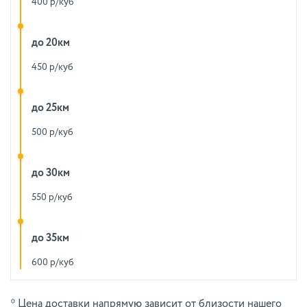
400 р/куб
до 20км
450 р/куб
до 25км
500 р/куб
до 30км
550 р/куб
до 35км
600 р/куб
* Цена доставки напрямую зависит от близости нашего