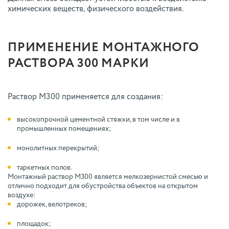
химических веществ, физического воздействия.
ПРИМЕНЕНИЕ МОНТАЖНОГО
РАСТВОРА 300 МАРКИ
Раствор М300 применяется для создания:
высокопрочной цементной стяжки, в том числе и в
промышленных помещениях;
монолитных перекрытий;
таркетных полов.
Монтажный раствор М300 является мелкозернистой смесью и
отлично подходит для обустройства объектов на открытом
воздухе:
дорожек, велотреков;
площадок;