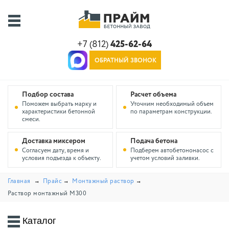
+7 (812)
425-62-64
ОБРАТНЫЙ ЗВОНОК
Подбор состава
Расчет объема
Поможем выбрать марку и
Уточним необходимый объем
характеристики бетонной
по параметрам конструкции.
смеси.
Доставка миксером
Подача бетона
Согласуем дату, время и
Подберем автобетононасос с
условия подъезда к объекту.
учетом условий заливки.
Главная
Прайс
Монтажный раствор
Раствор монтажный М300
Каталог