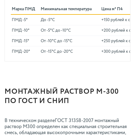
Марка ПМД
Минимальная температура
Цена м³ П4
ПМД -5°
До -5°C
+150 рублей к ст
ПМД -10°
От -5°C до -10°C
+200 рублей к ст
ПМД -15°
От -10°C до -15°C
+250 рублей к ст
ПМД -20°
От -15°C до -20°C
+300 рублей к ст
МОНТАЖНЫЙ РАСТВОР М-300
ПО ГОСТ И СНИП
В техническом разделеГОСТ 31358-2007 монтажный
раствор М300 определен как специальная строительная
смесь, обладающая высокопрочными характеристиками,