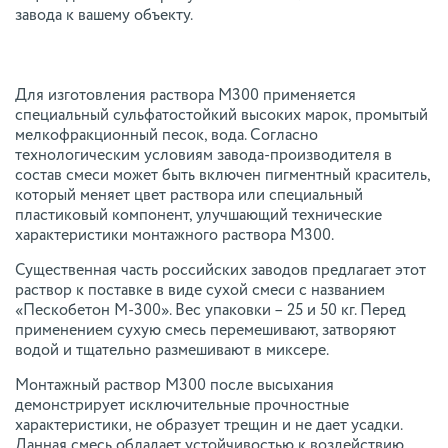
завода к вашему объекту.
Для изготовления раствора М300 применяется
специальный сульфатостойкий высоких марок, промытый
мелкофракционный песок, вода. Согласно
технологическим условиям завода-производителя в
состав смеси может быть включен пигментный краситель,
который меняет цвет раствора или специальный
пластиковый компонент, улучшающий технические
характеристики монтажного раствора М300.
Существенная часть российских заводов предлагает этот
раствор к поставке в виде сухой смеси с названием
«Пескобетон М-300». Вес упаковки – 25 и 50 кг. Перед
применением сухую смесь перемешивают, затворяют
водой и тщательно размешивают в миксере.
Монтажный раствор М300 после высыхания
демонстрирует исключительные прочностные
характеристики, не образует трещин и не дает усадки.
Данная смесь обладает устойчивостью к воздействию