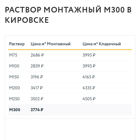
РАСТВОР МОНТАЖНЫЙ М300 В
КИРОВСКЕ
Раствор
Цена м³ Монтажный
Цена м³ Кладочный
М75
2686 ₽
3995 ₽
М100
2839 ₽
3995 ₽
М150
3196 ₽
4165 ₽
М200
3417 ₽
4335 ₽
М250
3502 ₽
4505 ₽
М300
3774 ₽