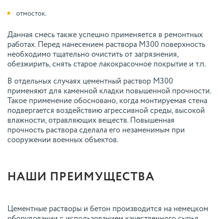
отмосток.
Данная смесь также успешно применяется в ремонтных
работах. Перед нанесением раствора М300 поверхность
необходимо тщательно очистить от загрязнения,
обезжирить, снять старое лакокрасочное покрытие и т.п.
В отдельных случаях цементный раствор М300
применяют для каменной кладки повышенной прочности.
Такое применение обосновано, когда монтируемая стена
подвергается воздействию агрессивной среды, высокой
влажности, отравляющих веществ. Повышенная
прочность раствора сделала его незаменимым при
сооружении военных объектов.
НАШИ ПРЕИМУЩЕСТВА
Цементные растворы и бетон производится на немецком
оборудовании с использованием качественного сырья.