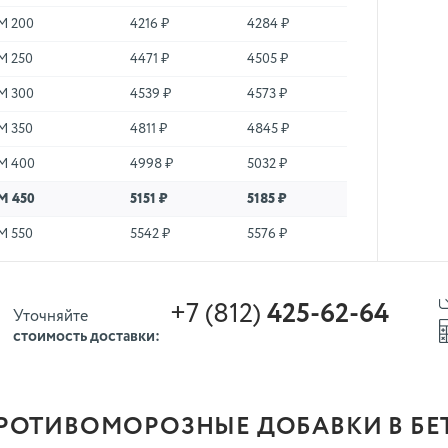
М 200
4216 ₽
4284 ₽
М 250
4471 ₽
4505 ₽
М 300
4539 ₽
4573 ₽
М 350
4811 ₽
4845 ₽
М 400
4998 ₽
5032 ₽
М 450
5151 ₽
5185 ₽
М 550
5542 ₽
5576 ₽
+7 (812)
425-62-64
Уточняйте
стоимость доставки:
РОТИВОМОРОЗНЫЕ ДОБАВКИ В БЕТ