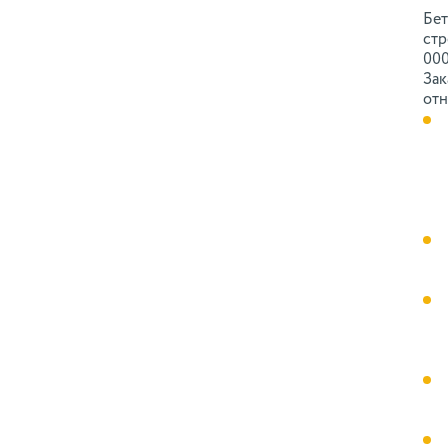
Бет
стр
000
Зак
отн