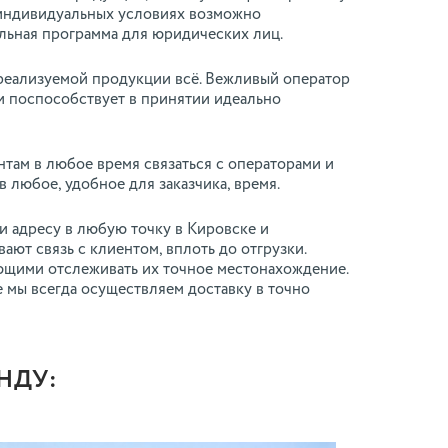
а индивидуальных условиях возможно
льная программа для юридических лиц.
реализуемой продукции всё. Вежливый оператор
и поспособствует в принятии идеально
нтам в любое время связаться с операторами и
 любое, удобное для заказчика, время.
и адресу в любую точку в Кировске и
ют связь с клиентом, вплоть до отгрузки.
щими отслеживать их точное местонахождение.
 мы всегда осуществляем доставку в точно
НДУ: