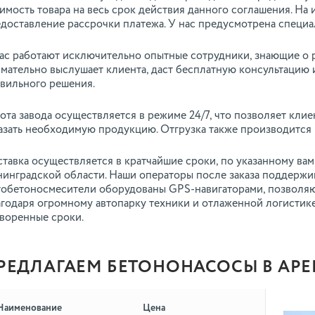
имость товара на весь срок действия данного соглашения. Н
доставление рассрочки платежа. У нас предусмотрена специа
ас работают исключительно опытные сотрудники, знающие о 
мательно выслушает клиента, даст бесплатную консультацию 
вильного решения.
ота завода осуществляется в режиме 24/7, что позволяет клие
азать необходимую продукцию. Отгрузка также производится в
тавка осуществляется в кратчайшие сроки, по указанному вам
инградской области. Наши операторы после заказа поддержива
обетоносмесители оборудованы GPS-навигаторами, позволяю
годаря огромному автопарку техники и отлаженной логистике
воренные сроки.
РЕДЛАГАЕМ БЕТОНОНАСОСЫ В АРЕ
Наименование
Цена