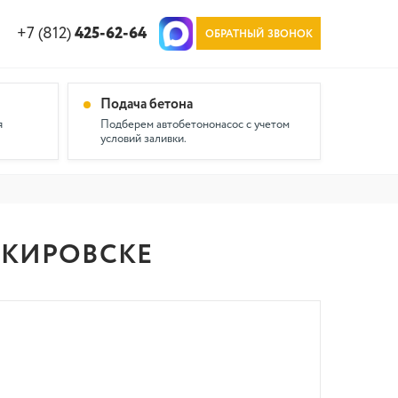
+7 (812)
425-62-64
ОБРАТНЫЙ ЗВОНОК
Подача бетона
я
Подберем автобетононасос с учетом
условий заливки.
В КИРОВСКЕ