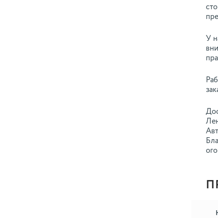
сто
пре
У н
вни
пра
Раб
зак
Дос
Лен
Авт
Бла
ого
П