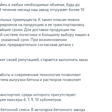
айм» в любых необходимых объемах, будь до
 течение месяца наш завод отгружает более 10
дельных преимуществ. К таким плюсам можно
средников на продукцию и ее транспортировку.
тчайшие сроки. Для доставки продукции мы
той системе логистики и большому выбору машин в
в указанный срок. При возникновении
ки, предварительно согласовав детали с
жит своей репутацией, старается выполнять заказ
работы и современные технологии позволяют
тема выгрузки бетона и растворов позволяет
ранспортом, среди которого присутствуют
м миксеры 6, 7, 9, 10 кубометров.
бетонной смеси. В автопарке бетонного завода