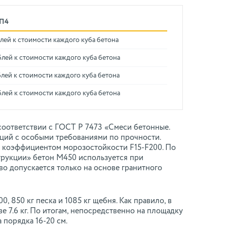
 П4
лей к стоимости каждого куба бетона
блей к стоимости каждого куба бетона
лей к стоимости каждого куба бетона
блей к стоимости каждого куба бетона
 соответствии с ГОСТ Р 7473 «Смеси бетонные.
кций с особыми требованиями по прочности.
с коэффициентом морозостойкости F15-F200. По
трукции» бетон М450 используется при
тво допускается только на основе гранитного
, 850 кг песка и 1085 кг щебня. Как правило, в
 7.6 кг. По итогам, непосредственно на площадку
 порядка 16-20 см.