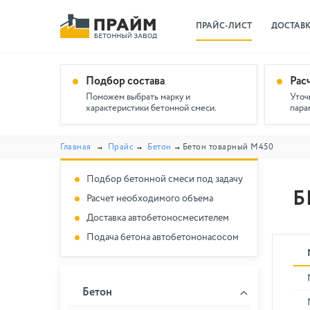
ПРАЙС-ЛИСТ
ДОСТАВ
Подбор состава
Рас
Поможем выбрать марку и
Уточ
характеристики бетонной смеси.
пара
Главная
Прайс
Бетон
Бетон товарный М450
Подбор бетонной смеси под задачу
Б
Расчет необходимого объема
Доставка автобетоносмесителем
Подача бетона автобетононасосом
Бетон