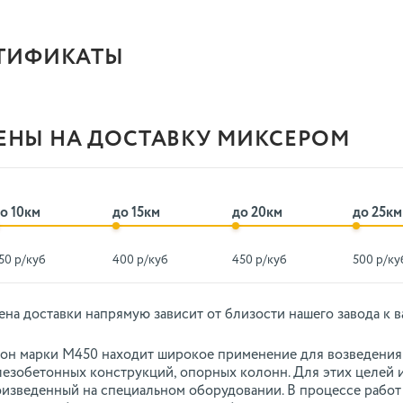
ТИФИКАТЫ
ЕНЫ НА ДОСТАВКУ МИКСЕРОМ
о 10км
до 15км
до 20км
до 25км
50 р/куб
400 р/куб
450 р/куб
500 р/ку
ена доставки напрямую зависит от близости нашего завода к в
он марки М450 находит широкое применение для возведения
езобетонных конструкций, опорных колонн. Для этих целей и
изведенный на специальном оборудовании. В процессе работ 