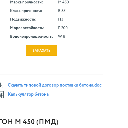
Марка прочности:
М 450
Класс прочности:
В 35
Подвижность:
П3
Морозостойкость:
F 200
Водонепроницаемость:
W 8
ЗАКАЗАТЬ
Скачать типовой договор поставки бетона.doc
Калькулятор бетона
ОН М 450 (ПМД)