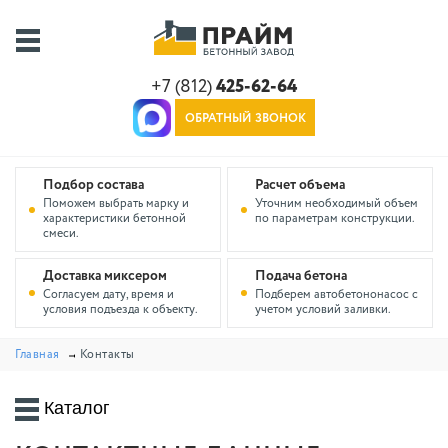
+7 (812)
425-62-64
ОБРАТНЫЙ ЗВОНОК
Подбор состава
Расчет объема
Поможем выбрать марку и
Уточним необходимый объем
характеристики бетонной
по параметрам конструкции.
смеси.
Доставка миксером
Подача бетона
Согласуем дату, время и
Подберем автобетононасос с
условия подъезда к объекту.
учетом условий заливки.
Главная
Контакты
Каталог